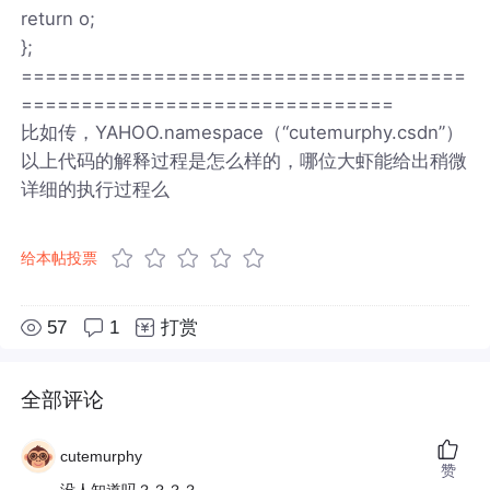
return o;
};
=====================================
===============================
比如传，YAHOO.namespace（“cutemurphy.csdn”）
以上代码的解释过程是怎么样的，哪位大虾能给出稍微
详细的执行过程么
给本帖投票
57
1
打赏
全部评论
cutemurphy
赞