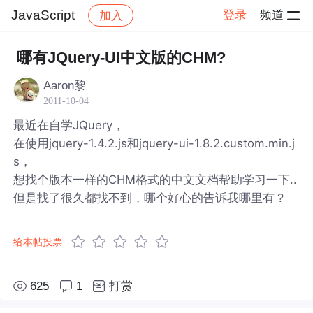
JavaScript
登录
频道
加入
帖子详情
社区
JavaScript
哪有JQuery-UI中文版的CHM?
Aaron黎
2011-10-04
最近在自学JQuery，
在使用jquery-1.4.2.js和jquery-ui-1.8.2.custom.min.j
s，
想找个版本一样的CHM格式的中文文档帮助学习一下..
但是找了很久都找不到，哪个好心的告诉我哪里有？
给本帖投票
625
1
打赏