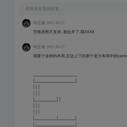
请发表友善的回复…
码之魂
2011-10-17
空格居然不支持..都合并了.我XXXX
码之魂
2011-10-17
我要个这样的布局,左边上下的那个是大布局中的cent
__________________________
|________________________|
| | |
| | |
|_____________| |
| | |
| | |
|_____________|__________|
|________________________|