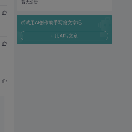
暂无公告
试试用AI创作助手写篇文章吧
+ 用AI写文章