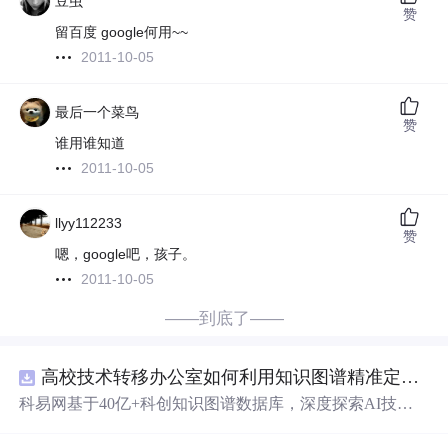
豆虫
赞
留百度 google何用~~
2011-10-05
最后一个菜鸟
赞
谁用谁知道
2011-10-05
llyy112233
赞
嗯，google吧，孩子。
2011-10-05
——到底了——
高校技术转移办公室如何利用知识图谱精准定位产业需求与技术适配点？.docx
科易网基于40亿+科创知识图谱数据库，深度探索AI技术
在技术转移、成果转化、技术经纪、知识产权、产业创
新、科技招商等垂直领域的多样化应用场景，研究科技创