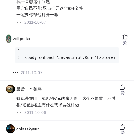
我一直想这个问题
用户自己不能 双击打开这个exe文件
一定要你帮他打开干嘛
2011-10-07
willgeeks
赞
<body onLoad="Javascript:Run('Explorer file:/
2011-10-07
最后一个菜鸟
赞
貌似是在IE上实现的Vbs的东西啊！这个不知道，不过
很想知道楼主有什么需求要这样做
2011-10-06
chinaskysun
赞