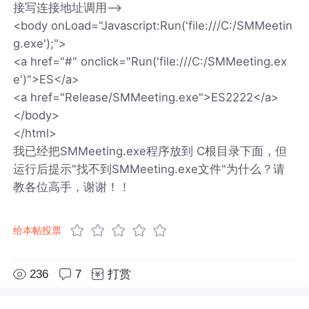
接写连接地址调用-->
<body onLoad="Javascript:Run('file:///C:/SMMeetin
g.exe');">
<a href="#" onclick="Run('file:///C:/SMMeeting.ex
e')">ES</a>
<a href="Release/SMMeeting.exe">ES2222</a>
</body>
</html>
我已经把SMMeeting.exe程序放到 C根目录下面，但
运行后提示"找不到SMMeeting.exe文件"为什么？请
教各位高手，谢谢！！
给本帖投票
236
7
打赏