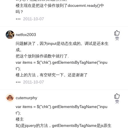
楼主现在是把这个操作放到了docuemnt.ready()中
吗？
2011-10-07
netfox2003
赞
问题解决了，因为input是动态生成的。调试是还未生
成。
把这个放到操作函数中就行了.
var items = $("chk").getElementsByTagName("inpu
t");
楼上的方法，有空研究一下。还是谢谢了
2011-10-07
cutemurphy
赞
var items = $("chk").getElementsByTagName("inpu
t");
楼主
$()是jquery的方法，getElementsByTagName是js原生