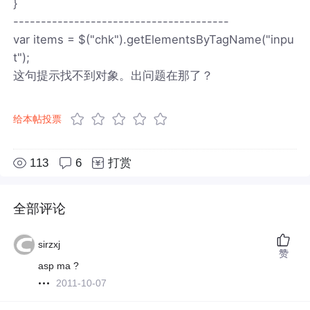
}
---------------------------------------
var items = $("chk").getElementsByTagName("inpu
t");
这句提示找不到对象。出问题在那了？
给本帖投票
113
6
打赏
全部评论
sirzxj
赞
asp ma ?
2011-10-07