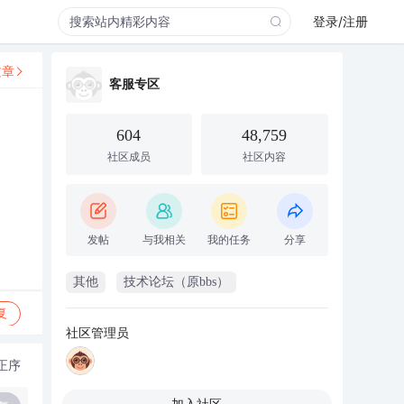
登录/注册
文章
客服专区
604
48,759
社区成员
社区内容
发帖
与我相关
我的任务
分享
其他
技术论坛（原bbs）
复
社区管理员
正序
加入社区