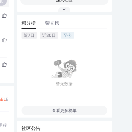
复
积分榜
荣誉榜
近7日
近30日
至今
暂无数据
ABL
E
查看更多榜单
用程
社区公告