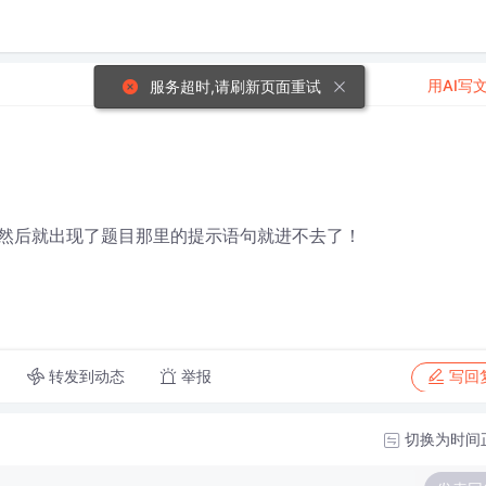
用AI写
服务超时,请刷新页面重试
然后就出现了题目那里的提示语句就进不去了！
转发到动态
举报
写回
切换为时间