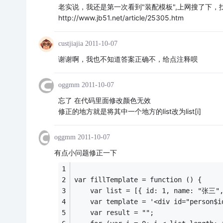
老实说，我还是第一次看到"装配模板",上网搜了下，
http://www.jb51.net/article/25305.htm
custjiajia
2011-10-07
谢谢啊，我也不知道答案正确不，给点注释呗
oggmm
2011-10-07
忘了 在代码里面修改颜色无效
修正的地方就是将其中一个地方的list改为list[i]
oggmm
2011-10-07
有点小问题修正一下
var fillTemplate = function () {
    var list = [{ id: 1, name: "张三",
    var template = '<div id="person$i
    var result = "";