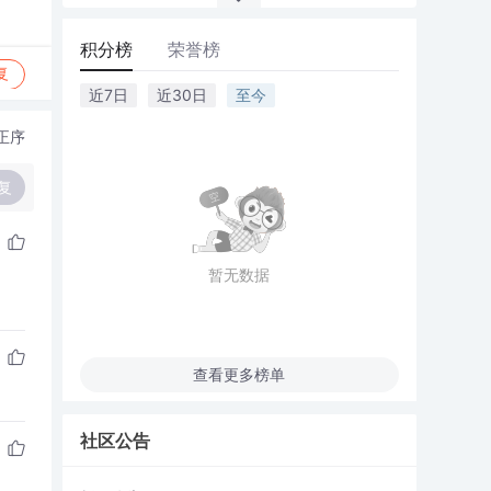
积分榜
荣誉榜
复
近7日
近30日
至今
正序
复
暂无数据
查看更多榜单
社区公告