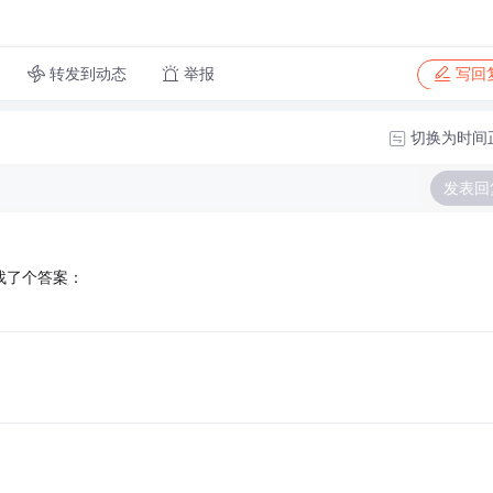
转发到动态
举报
写回
切换为时间
发表回
找了个答案：