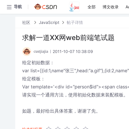
全部
博文收录
A
导航
社区
JavaScript
帖子详情
求解一道XX网web前端笔试题
2011-10-07 10:38:09
custjiajia
给定初始数据：
var list=[{id:1,name"张三",head:"a.gif"},{id:2,name"李
给定模板：
Var template='<div id="person$id"><span clas
请实现一个通用方法，使用初始化数据来装配模板。
如题，最好给出具体答案，谢谢了先。