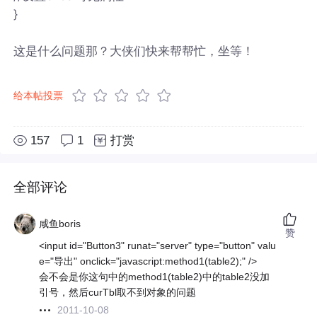
}
这是什么问题那？大侠们快来帮帮忙，坐等！
给本帖投票
157
1
打赏
全部评论
咸鱼boris
赞
<input id="Button3" runat="server" type="button" valu
e="导出" onclick="javascript:method1(table2);" />
会不会是你这句中的method1(table2)中的table2没加
引号，然后curTbl取不到对象的问题
2011-10-08