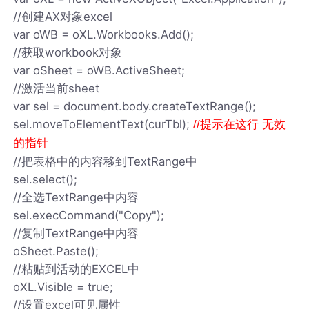
//创建AX对象excel
var oWB = oXL.Workbooks.Add();
//获取workbook对象
var oSheet = oWB.ActiveSheet;
//激活当前sheet
var sel = document.body.createTextRange();
sel.moveToElementText(curTbl);
//提示在这行 无效
的指针
//把表格中的内容移到TextRange中
sel.select();
//全选TextRange中内容
sel.execCommand("Copy");
//复制TextRange中内容
oSheet.Paste();
//粘贴到活动的EXCEL中
oXL.Visible = true;
//设置excel可见属性