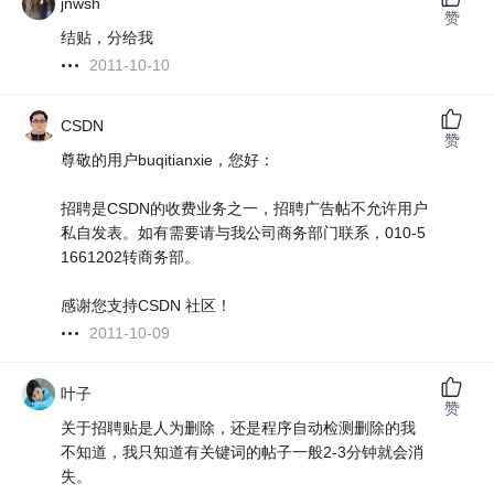
jnwsh
赞
结贴，分给我
2011-10-10
CSDN
赞
尊敬的用户buqitianxie，您好：
招聘是CSDN的收费业务之一，招聘广告帖不允许用户
私自发表。如有需要请与我公司商务部门联系，010-5
1661202转商务部。
感谢您支持CSDN 社区！
2011-10-09
叶子
赞
关于招聘贴是人为删除，还是程序自动检测删除的我
不知道，我只知道有关键词的帖子一般2-3分钟就会消
失。