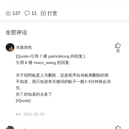
137
11
打赏
全部评论
水族杰纶
赞
[Quote=引用 7 楼 patrickkong 的回复:]
引用 6 楼 maco_wang 的回复:
关于招聘贴是人为删除，还是程序自动检测删除的我
不知道，我只知道有关键词的帖子一般2-3分钟就会消
失。
你丫的知道的太多了
[/Quote]
2011-10-10