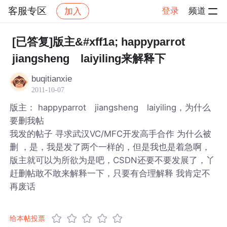
客服专区
登录
频道
加入
帖子详情
社区
客服专区
[已答复]版主&#xff1a; happyparrot
jiangsheng laiyiling来解释下
buqitianxie
2011-10-07
版主： happyparrot jiangsheng laiyiling，为什么
要删我帖
我发的帖子 寻求武汉VC/MFC开发高手合作 为什么被
删 ，是，我是发了两个一样的，但是我也是着急啊，
版主就可以为所欲为是吧，CSDN还要不要发展了，丫
赶删帖敢不敢来解释一下，只要有合理解释 我肯定不
再废话
给本帖投票