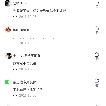
哈喽Baby
赞
先装鳖半天，然后会给你贴个不处理
2011-10-08
buqitianxie
赞
。。。。。。。。。。。。。
2011-10-08
十一文-攒钱买阿花
赞
我肯定不再废话
2011-10-08
强迫症专用头像
赞
求职贴也不能发了？
2011-10-08