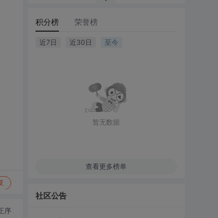
积分榜
荣誉榜
近7日
近30日
至今
暂无数据
查看更多榜单
复
社区公告
正序