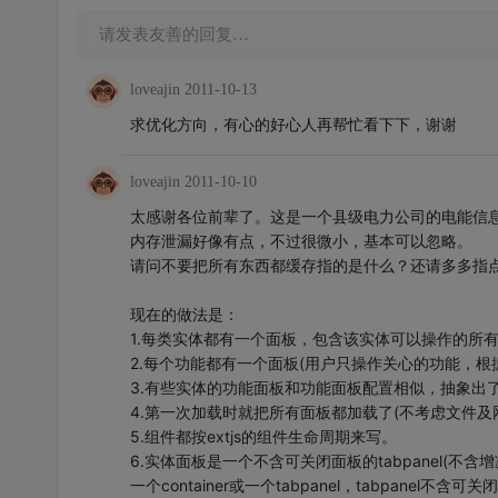
请发表友善的回复…
loveajin
2011-10-13
求优化方向，有心的好心人再帮忙看下下，谢谢
loveajin
2011-10-10
太感谢各位前辈了。这是一个县级电力公司的电能信
内存泄漏好像有点，不过很微小，基本可以忽略。
请问不要把所有东西都缓存指的是什么？还请多多指点
现在的做法是：
1.每类实体都有一个面板，包含该实体可以操作的所有
2.每个功能都有一个面板(用户只操作关心的功能，根
3.有些实体的功能面板和功能面板配置相似，抽象出了
4.第一次加载时就把所有面板都加载了(不考虑文件及
5.组件都按extjs的组件生命周期来写。
6.实体面板是一个不含可关闭面板的tabpanel(不含增减面
一个container或一个tabpanel，tabpanel不