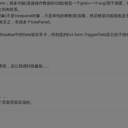
form；很多功能(直接操作数据的功能)都是一个grid+一个svg(用于画图，
d之间有联系。
(不是treepanel对象，只是单纯的树数据)加载，然后根据功能面板是
，有很多个treePanel)。
bar中的field就非常卡，特别是的Ext.form.TriggerField及它的子
像系统，这让我感到很尴尬……
。。
个页面里面实现的。