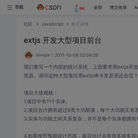
全部
博文收录
A
导航
社区
JavaScript
帖子详情
extjs 开发大型项目前台
2011-10-08 02:04:29
loveajin
我们要写一个内部的统计系统，上面要求用extjs
览器。请问这种大型项目用extjs来卡发是否还合适
项目大致规格：
1.项目中有11个实体。
2.项目合计拥有超过8类大功能项，每个大功能又有
3.实体与功能之间关系复杂，并不是每个实体都拥有
4.如果按照预期设计思路，最后估计会有很多很多很多