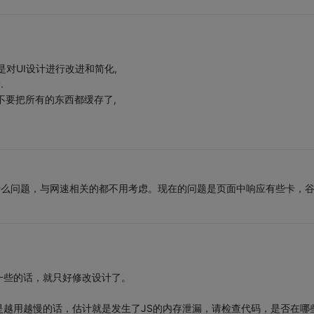
是对UI设计进行改进和简化,
.
万不要把所有的东西都缓存了,
什么问题，与网速相关的都不用考虑。现在的问题是页面中响应有些卡，
一些的话，就只好修改设计了。
越用越慢的话，估计就是发生了JS的内存泄漏，请检查代码，是否在哪