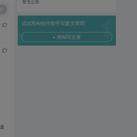
暂无公告
复
试试用AI创作助手写篇文章吧
+ 用AI写文章
都是