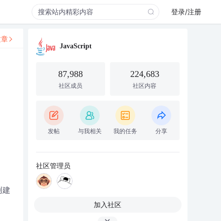
登录/注册
文章
JavaScript
87,988
224,683
社区成员
社区内容
发帖
与我相关
我的任务
分享
社区管理员
 创建
>
加入社区