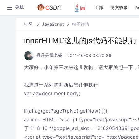
全部
博文收录
A
导航
社区
JavaScript
帖子详情
innerHTML‘这儿的js代码不能执
2011-10-08 08:20:36
丹丹是我老婆
大家好，小弟第三次来这儿发帖，请大家关照一下，
我通过一系列的判断后想让他执行
var aa=document.body;
if(aflag(getPageT(pNo),getNow())){
aa.innerHTML='<script type="text/javascript">
于 11-8-16 */google_ad_slot = "2162054869";goo
<script type="text/javascript"src="http://page