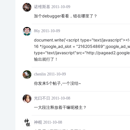
诺维斯基
2011-10-09
加个debugger看看，错在哪里了？
86y
2011-10-09
document.write('<script type="text/javascript"
16 */google_ad_slot = "2162054869";google_ad_wi
type="text/javascript"src="http://pagead2.google
输出就行了！
chenlin
2011-10-09
你发来5个帖子,一个没结~
光曰不日
2011-10-08
一大段注释放着干嘛呢楼主？
神棍
2011-10-08