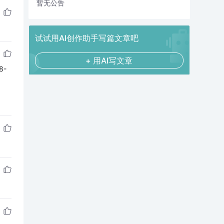
暂无公告
试试用AI创作助手写篇文章吧
+ 用AI写文章
8-