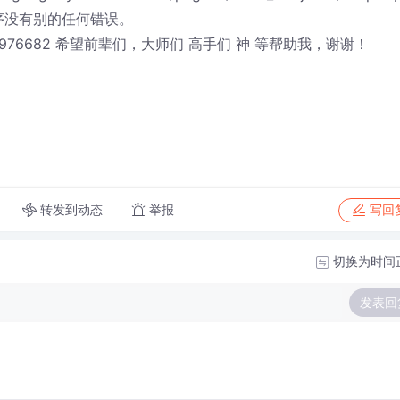
序没有别的任何错误。
76682 希望前辈们，大师们 高手们 神 等帮助我，谢谢！
转发到动态
举报
写回
切换为时间
发表回