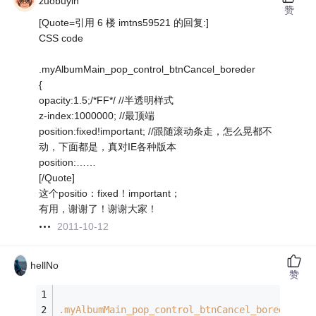
zuobuyin
赞
[Quote=引用 6 楼 imtns59521 的回复:]
CSS code
.myAlbumMain_pop_control_btnCancel_boreder
{
opacity:1.5;/*FF*/ //半透明样式
z-index:1000000; //最顶端
position:fixed!important; //跟随滚动条走，怎么晃都不
动，下面都是，真对IE各种版本
position:……
[/Quote]
这个positio：fixed！important；
有用，谢谢了！谢谢大家！
2011-10-12
hellNo
赞
.myAlbumMain_pop_control_btnCancel_boreder