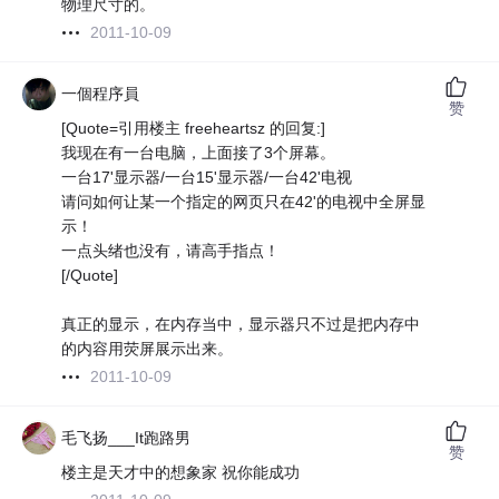
物理尺寸的。
2011-10-09
一個程序員
赞
[Quote=引用楼主 freeheartsz 的回复:]
我现在有一台电脑，上面接了3个屏幕。
一台17'显示器/一台15'显示器/一台42'电视
请问如何让某一个指定的网页只在42'的电视中全屏显
示！
一点头绪也没有，请高手指点！
[/Quote]
真正的显示，在内存当中，显示器只不过是把内存中
的内容用荧屏展示出来。
2011-10-09
毛飞扬___It跑路男
赞
楼主是天才中的想象家 祝你能成功