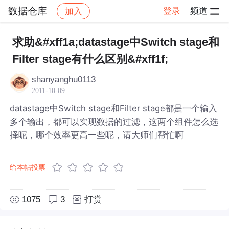
数据仓库
登录
频道
加入
帖子详情
社区
数据仓库
求助&#xff1a;datastage中Switch stage和
Filter stage有什么区别&#xff1f;
shanyanghu0113
2011-10-09
datastage中Switch stage和Filter stage都是一个输入
多个输出，都可以实现数据的过滤，这两个组件怎么选
择呢，哪个效率更高一些呢，请大师们帮忙啊
给本帖投票
1075
3
打赏