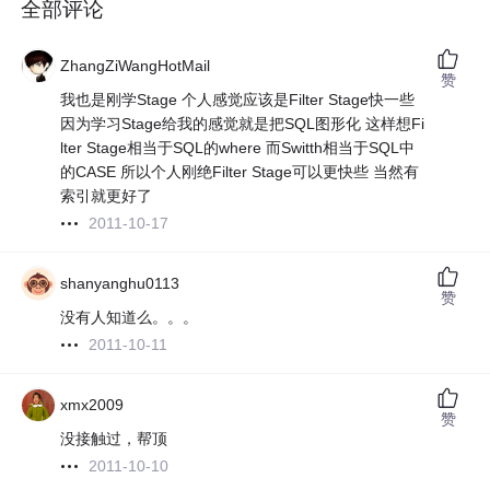
全部评论
ZhangZiWangHotMail
赞
我也是刚学Stage 个人感觉应该是Filter Stage快一些
因为学习Stage给我的感觉就是把SQL图形化 这样想Fi
lter Stage相当于SQL的where 而Switth相当于SQL中
的CASE 所以个人刚绝Filter Stage可以更快些 当然有
索引就更好了
2011-10-17
shanyanghu0113
赞
没有人知道么。。。
2011-10-11
xmx2009
赞
没接触过，帮顶
2011-10-10