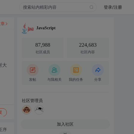
登录/注册
文章
JavaScript
87,988
224,683
社区成员
社区内容
谢大
发帖
与我相关
我的任务
分享
社区管理员
复
加入社区
正序