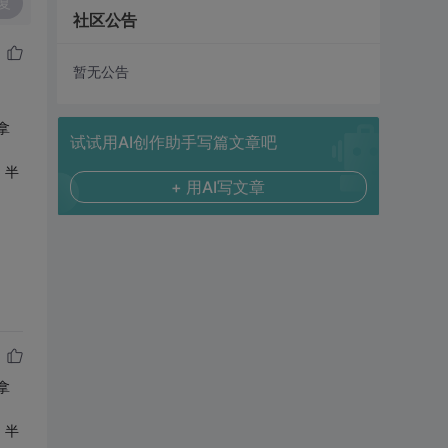
复
社区公告
暂无公告
拿
试试用AI创作助手写篇文章吧
，半
+ 用AI写文章
拿
，半