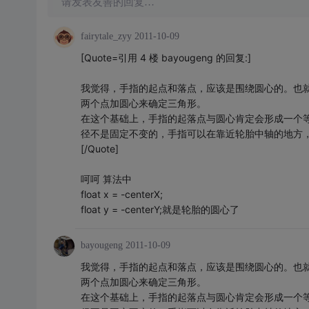
请发表友善的回复…
fairytale_zyy
2011-10-09
[Quote=引用 4 楼 bayougeng 的回复:]
我觉得，手指的起点和落点，应该是围绕圆心的。也就是说
两个点加圆心来确定三角形。
在这个基础上，手指的起落点与圆心肯定会形成一个
径不是固定不变的，手指可以在靠近轮胎中轴的地方
[/Quote]
呵呵 算法中
float x = -centerX;
float y = -centerY;就是轮胎的圆心了
bayougeng
2011-10-09
我觉得，手指的起点和落点，应该是围绕圆心的。也就是说
两个点加圆心来确定三角形。
在这个基础上，手指的起落点与圆心肯定会形成一个