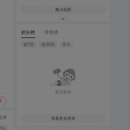
加入社区
积分榜
荣誉榜
近7日
近30日
至今
暂无数据
复
正序
查看更多榜单