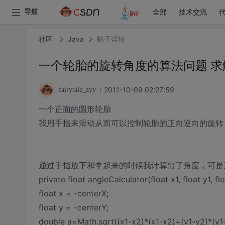
全部
技术交流
导航
社区
Java
帖子详情
一个轮胎的旋转角度的算法问题 求
2011-10-09 02:27:59
fairytale_zyy
一个正面的圆形轮胎
我用手指来滑动从而可以控制轮胎的正向逆向的旋转
通过手指放下和拿起来的时候我计算出了角度，可是
private float angleCalculator(float x1, float y1, flo
float x = -centerX;
float y = -centerY;
double a=Math.sqrt((x1-x2)*(x1-x2)+(y1-y2)*(y1-