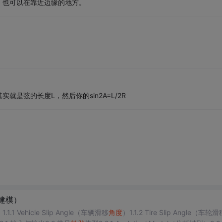
，也可以在靠近边缘的地方。
是弦的长度L，然后你的sin2A=L/2R
建模）
1.1.1 Vehicle Slip Angle（车辆滑移
角度
）1.1.2 Tire Slip Angle（车轮滑