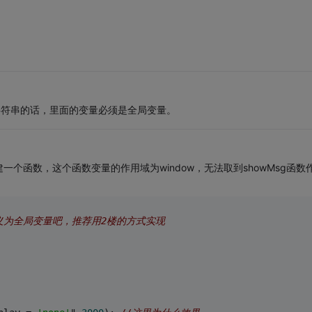
个参数如果是字符串的话，里面的变量必须是全局变量。
会建一个函数，这个函数变量的作用域为window，无法取到showMsg函数
定义为全局变量吧，推荐用2楼的方式实现