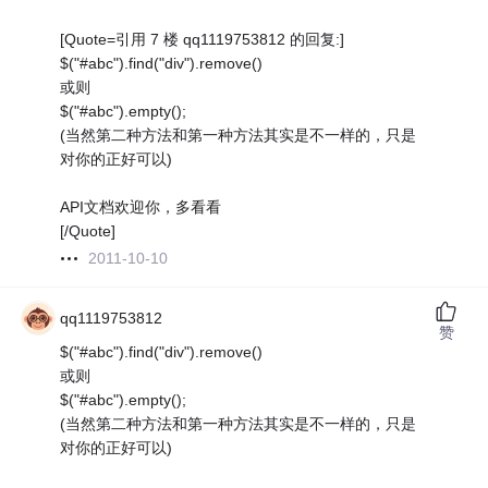
[Quote=引用 7 楼 qq1119753812 的回复:]
$("#abc").find("div").remove()
或则
$("#abc").empty();
(当然第二种方法和第一种方法其实是不一样的，只是
对你的正好可以)
API文档欢迎你，多看看
[/Quote]
2011-10-10
qq1119753812
赞
$("#abc").find("div").remove()
或则
$("#abc").empty();
(当然第二种方法和第一种方法其实是不一样的，只是
对你的正好可以)