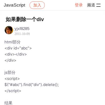
JavaScript
登录
频道
加入
帖子详情
社区
JavaScript
如果删除一个div
yjxf8285
2011-10-09
html部分
<div id="abc">
<div></div>
</div>
js部分
<script>
$("#abc").find("div").delete();
</script>
结果