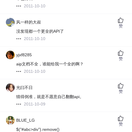
2011-10-10
风一样的大叔
赞
没发现都一个更全的API了
2011-10-10
yjxf8285
赞
aip文档不全，谁能给我一个全的啊？
2011-10-10
光曰不日
赞
猜得倒准，就是不愿意自己翻翻api。
2011-10-09
BLUE_LG
赞
$("#abc>div").remove()