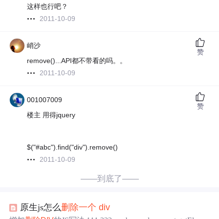
这样也行吧？
2011-10-09
峭沙
赞
remove()...API都不带看的吗。。
2011-10-09
001007009
赞
楼主 用得jquery
$("#abc").find("div").remove()
2011-10-09
——到底了——
原生js怎么
删除
一个
div