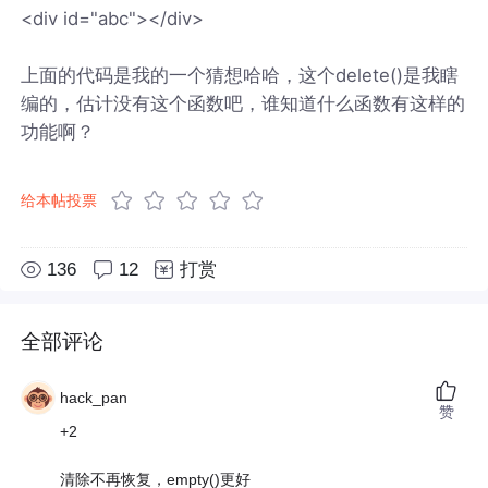
<div id="abc"></div>
上面的代码是我的一个猜想哈哈，这个delete()是我瞎
编的，估计没有这个函数吧，谁知道什么函数有这样的
功能啊？
给本帖投票
136
12
打赏
全部评论
hack_pan
赞
+2
清除不再恢复，empty()更好