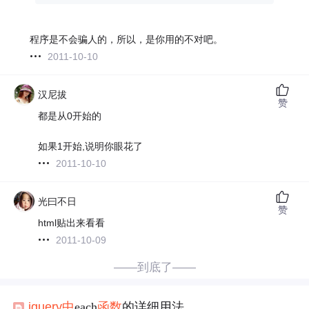
程序是不会骗人的，所以，是你用的不对吧。
2011-10-10
汉尼拔
赞
都是从0开始的
如果1开始,说明你眼花了
2011-10-10
光曰不日
赞
html贴出来看看
2011-10-09
——到底了——
jquery
中
each
函数
的详细用法