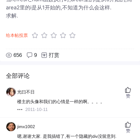
area2里的i是从1开始的,不知道为什么会这样.
求解.
给本帖投票
656
9
打赏
全部评论
光曰不日
赞
楼主的头像和我们的心情是一样的啊。。。。
2011-10-11
jimx1002
赞
嗯,谢谢大家. 是我搞错了,有一个隐藏的div没留意到.