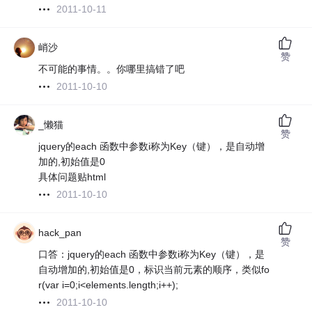
2011-10-11
峭沙
赞
不可能的事情。。你哪里搞错了吧
2011-10-10
_懒猫
赞
jquery的each 函数中参数i称为Key（键），是自动增
加的,初始值是0
具体问题贴html
2011-10-10
hack_pan
赞
口答：jquery的each 函数中参数i称为Key（键），是
自动增加的,初始值是0，标识当前元素的顺序，类似fo
r(var i=0;i<elements.length;i++);
2011-10-10