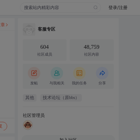
登录/注册
文章
客服专区
604
48,759
社区成员
社区内容
发帖
与我相关
我的任务
分享
其他
技术论坛（原bbs）
社区管理员
复
加入社区