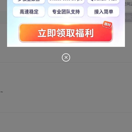
切换为时间
发表回
~