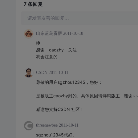
7 条
回复
请发表友善的回复…
山东蓝鸟贵薪
2011-10-18
噢
感谢 caozhy 关注
我会注意的
CSDN
2011-10-11
尊敬的用户sgzhou12345，您好：
是被版主caozhy封的。具体原因请详询版主，谢谢~~
感谢您支持CSDN 社区！
threenewbee
2011-10-11
sgzhou12345您好。