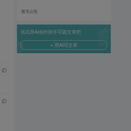
暂无公告
试试用AI创作助手写篇文章吧
+ 用AI写文章