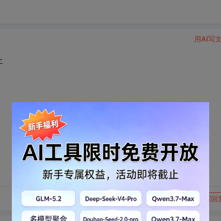
用AI写
呀
转发到动态
举报
写回