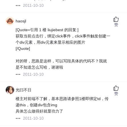
2011-10-10
haosjl
赞
[Quote=引用 1 楼 liujiebest 的回复:]
获取当前点击行，绑定click事件，click事件触发创建一
个div元素，用div元素来显示相应的图片
[/Quote]
对的呀，思路是这样，可以写段具体的代码不？我就
是不知道怎么写哈，谢谢啦
2011-10-10
光曰不日
赞
楼主对前端不了解，基本思路请参照1楼即绑定td，传
递this，创建div包含img
具体怎么做得好就显功力了
2011-10-10