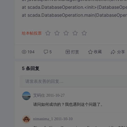
at scada.DatabaseOperation.<init>(DatabaseOper
at scada.DatabaseOperation.main(DatabaseOpera
给本帖投票
194
5
打赏
分享
收藏
5 条
回复
请发表友善的回复…
艾码仕
2011-10-27
请问如何成功的？我也遇到这个问题了。
nimanima_1
2011-10-10