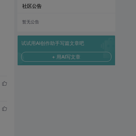
社区公告
暂无公告
试试用AI创作助手写篇文章吧
+ 用AI写文章