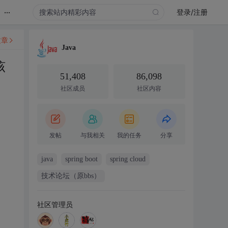
...
登录/注册
文章
Java
该
51,408
86,098
社区成员
社区内容
。
发帖
与我相关
我的任务
分享
java
spring boot
spring cloud
技术论坛（原bbs）
社区管理员