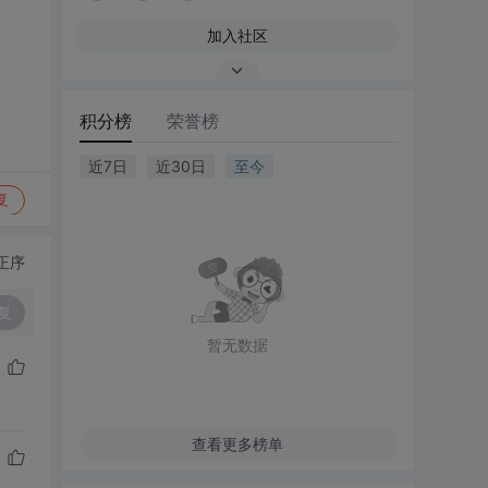
加入社区
积分榜
荣誉榜
近7日
近30日
至今
复
正序
复
暂无数据
查看更多榜单