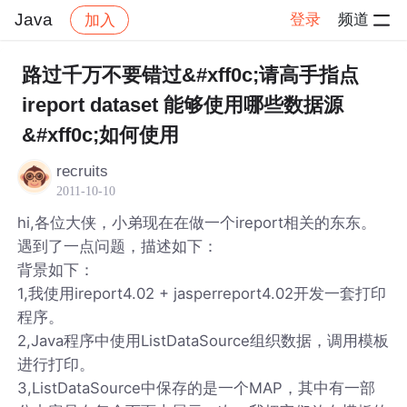
Java
登录
频道
加入
帖子详情
社区
Java
路过千万不要错过&#xff0c;请高手指点
ireport dataset 能够使用哪些数据源
&#xff0c;如何使用
recruits
2011-10-10
hi,各位大侠，小弟现在在做一个ireport相关的东东。
遇到了一点问题，描述如下：
背景如下：
1,我使用ireport4.02 + jasperreport4.02开发一套打印
程序。
2,Java程序中使用ListDataSource组织数据，调用模板
进行打印。
3,ListDataSource中保存的是一个MAP，其中有一部