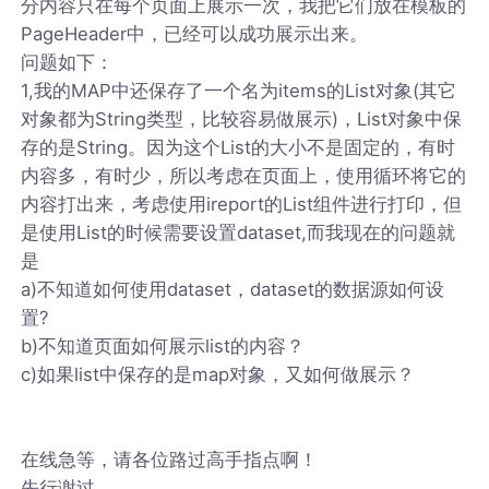
分内容只在每个页面上展示一次，我把它们放在模板的
PageHeader中，已经可以成功展示出来。
问题如下：
1,我的MAP中还保存了一个名为items的List对象(其它
对象都为String类型，比较容易做展示)，List对象中保
存的是String。因为这个List的大小不是固定的，有时
内容多，有时少，所以考虑在页面上，使用循环将它的
内容打出来，考虑使用ireport的List组件进行打印，但
是使用List的时候需要设置dataset,而我现在的问题就
是
a)不知道如何使用dataset，dataset的数据源如何设
置?
b)不知道页面如何展示list的内容？
c)如果list中保存的是map对象，又如何做展示？
在线急等，请各位路过高手指点啊！
先行谢过。