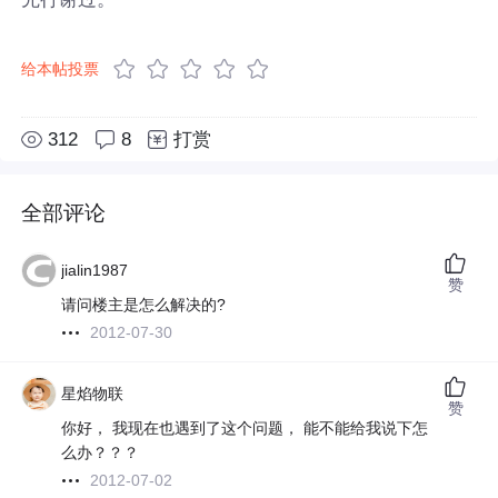
给本帖投票
312
8
打赏
全部评论
jialin1987
赞
请问楼主是怎么解决的?
2012-07-30
星焰物联
赞
你好， 我现在也遇到了这个问题， 能不能给我说下怎
么办？？？
2012-07-02