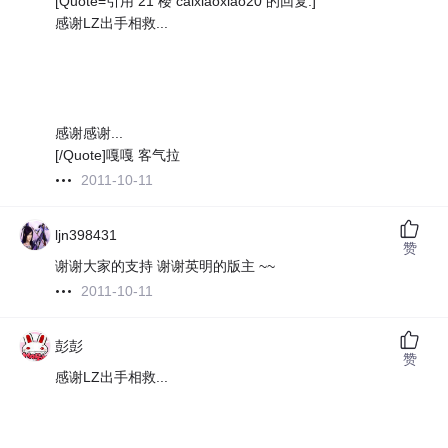
[Quote=引用 21 楼 caixiaoxiao20 的回复:]
感谢LZ出手相救...
感谢感谢...
[/Quote]嘎嘎 客气拉
2011-10-11
ljn398431
赞
谢谢大家的支持 谢谢英明的版主 ~~
2011-10-11
彭彭
赞
感谢LZ出手相救...