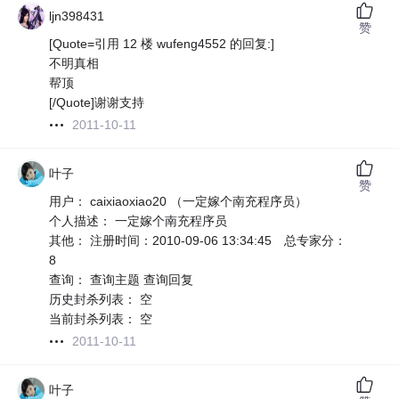
ljn398431
赞
[Quote=引用 12 楼 wufeng4552 的回复:]
不明真相
帮顶
[/Quote]谢谢支持
2011-10-11
叶子
赞
用户： caixiaoxiao20 （一定嫁个南充程序员）
个人描述： 一定嫁个南充程序员
其他： 注册时间：2010-09-06 13:34:45 总专家分：
8
查询： 查询主题 查询回复
历史封杀列表： 空
当前封杀列表： 空
2011-10-11
叶子