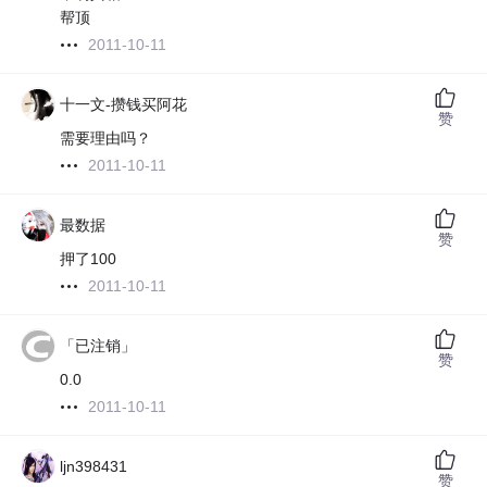
帮顶
2011-10-11
十一文-攒钱买阿花
赞
需要理由吗？
2011-10-11
最数据
赞
押了100
2011-10-11
「已注销」
赞
0.0
2011-10-11
ljn398431
赞