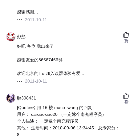
感谢感谢...
2011-10-11
彭彭
赞
好吧 各位 我出来了
感谢友爱的86667466群
欢迎北京的ITer加入该群体验有爱...
2011-10-11
ljn398431
赞
[Quote=引用 16 楼 maco_wang 的回复:]
用户： caixiaoxiao20 （一定嫁个南充程序员）
个人描述： 一定嫁个南充程序员
其他： 注册时间：2010-09-06 13:34:45 总专家分：
8