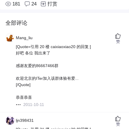
181
24
打赏
全部评论
Mang_liu
赞
[Quote=引用 20 楼 caixiaoxiao20 的回复:]
好吧 各位 我出来了
感谢友爱的86667466群
欢迎北京的ITer加入该群体验有爱...
[/Quote]
恭喜恭喜
2011-10-11
ljn398431
赞