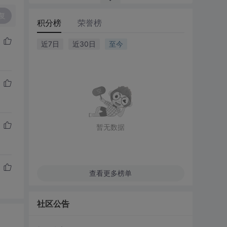
复
积分榜
荣誉榜
近7日
近30日
至今
暂无数据
查看更多榜单
社区公告