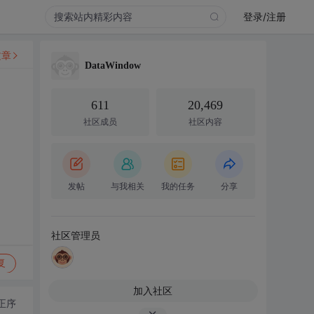
登录/注册
文章
DataWindow
611
20,469
社区成员
社区内容
发帖
与我相关
我的任务
分享
社区管理员
复
加入社区
正序