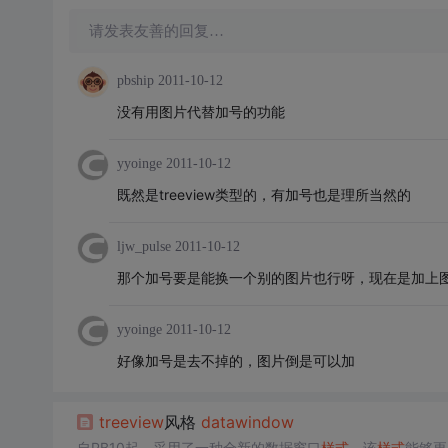
请发表友善的回复…
pbship
2011-10-12
没有用图片代替加号的功能
yyoinge
2011-10-12
既然是treeview类型的，有加号也是理所当然的
ljw_pulse
2011-10-12
那个加号要是能换一个别的图片也行呀，现在是加上
yyoinge
2011-10-12
好像加号是去不掉的，图片倒是可以加
treeview
风格
data
window
自PB10起，采用了一种全新的数据窗口
样式
，该
样式
能够更