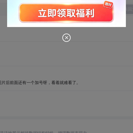
发表回
图片后前面还有一个加号呀，看着就难看了。
灵活地展示树状数据结构特性，增强数据表现力。