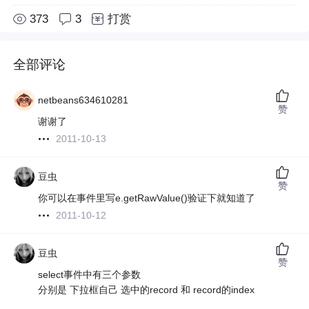
373
3
打赏
全部评论
netbeans634610281
赞
谢谢了
2011-10-13
豆虫
赞
你可以在事件里写e.getRawValue()验证下就知道了
2011-10-12
豆虫
赞
select事件中有三个参数
分别是 下拉框自己 选中的record 和 record的index