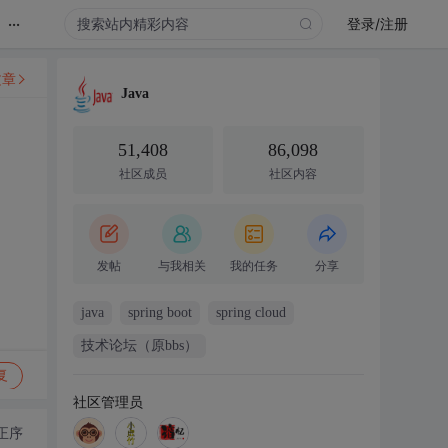
...
登录/注册
文章
Java
51,408
86,098
社区成员
社区内容
发帖
与我相关
我的任务
分享
java
spring boot
spring cloud
技术论坛（原bbs）
复
社区管理员
正序