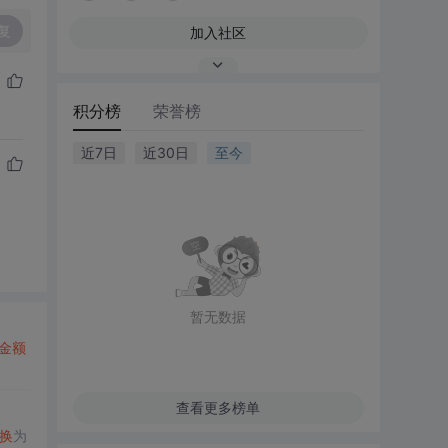
复
加入社区
积分榜
荣誉榜
近7日
近30日
至今
暂无数据
金额
查看更多榜单
换
为