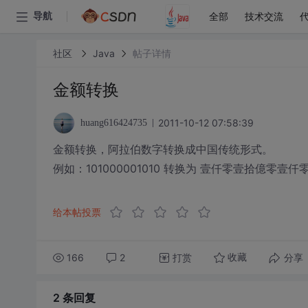
全部
技术交流
导航
社区
Java
帖子详情
金额转换
2011-10-12 07:58:39
huang616424735
金额转换，阿拉伯数字转换成中国传统形式。
例如：101000001010 转换为 壹仟零壹拾億零壹
给本帖投票
166
2
打赏
分享
收藏
2 条
回复