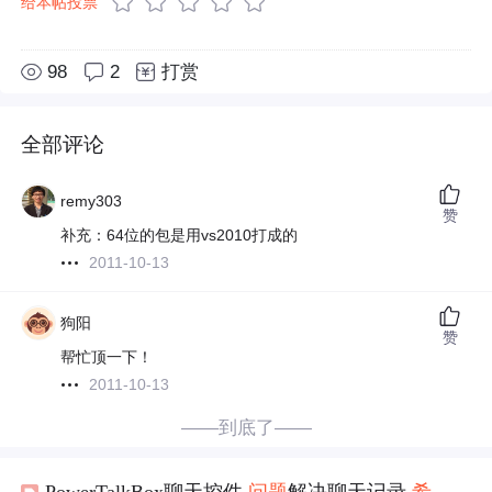
给本帖投票
98
2
打赏
全部评论
remy303
赞
补充：64位的包是用vs2010打成的
2011-10-13
狗阳
赞
帮忙顶一下！
2011-10-13
——到底了——