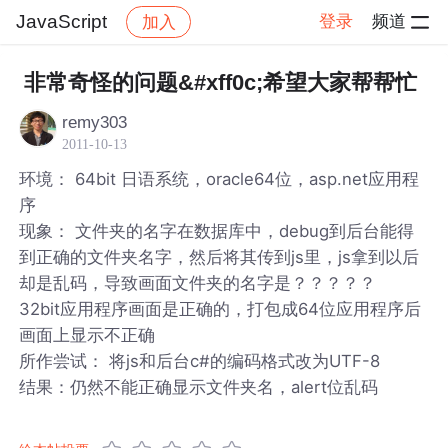
JavaScript
登录
频道
加入
帖子详情
社区
JavaScript
非常奇怪的问题&#xff0c;希望大家帮帮忙
remy303
2011-10-13
环境： 64bit 日语系统，oracle64位，asp.net应用程
序
现象： 文件夹的名字在数据库中，debug到后台能得
到正确的文件夹名字，然后将其传到js里，js拿到以后
却是乱码，导致画面文件夹的名字是？？？？？
32bit应用程序画面是正确的，打包成64位应用程序后
画面上显示不正确
所作尝试： 将js和后台c#的编码格式改为UTF-8
结果：仍然不能正确显示文件夹名，alert位乱码