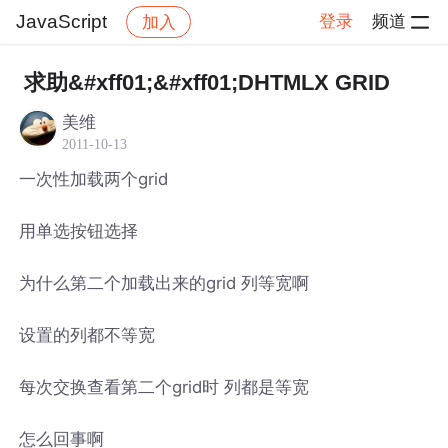
JavaScript
登录
频道
加入
帖子详情
社区
JavaScript
求助&#xff01;&#xff01;DHTMLX GRID
美维
2011-10-13
一次性加载两个grid
用单选按钮选择
为什么第二个加载出来的grid 列等宽啊
设置的列都不等宽
每次交换查看第二个grid时 列都是等宽
怎么回事啊