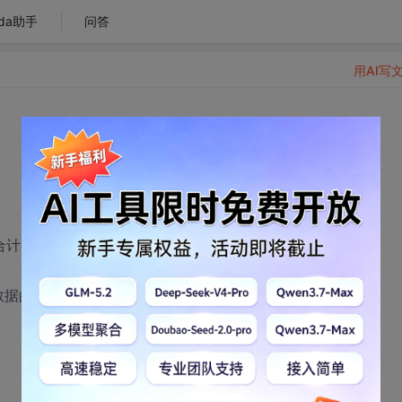
da助手
问答
用AI写
计行.
数据的时候会很慢.