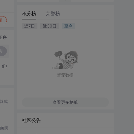
积分榜
荣誉榜
复
近7日
近30日
至今
正序
复
暂无数据
加载成
查看更多榜单
社区公告
面美