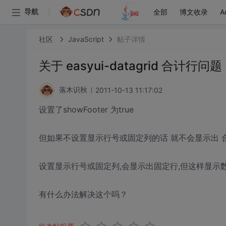
全部
博文收录
A
导航
社区
JavaScript
帖子详情
关于 easyui-datagrid 合计行问题
2011-10-13 11:17:02
落木识秋
设置了showFooter 为true
但如果不设置显示行号或固定列的话 就不会显示出 合
设置显示行号或固定列,会显示出固定行,但这样显示
有什么办法解决这个吗？