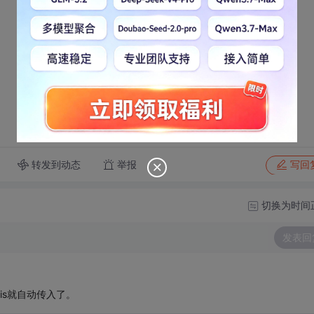
转发到动态
举报
写回
切换为时间
发表回
this就自动传入了。