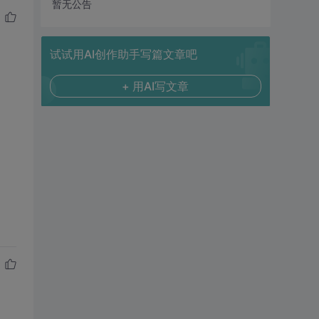
暂无公告
试试用AI创作助手写篇文章吧
+ 用AI写文章