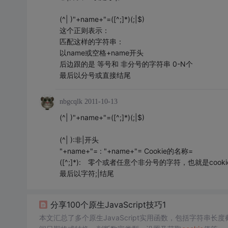
(^| )"+name+"=([^;]*)(;|$)
这个正则表示：
匹配这样的字符串：
以name或空格+name开头
后边跟的是 等号和 非分号的字符串 0-N个
最后以分号或直接结尾
nbgcqlk
2011-10-13
(^| )"+name+"=([^;]*)(;|$)
(^| ):非|开头
"+name+"= : "+name+"= Cookie的名称=
([^;]*): 零个或者任意个非分号的字符，也就是cook
最后以字符;|结尾
分享100个原生JavaScript技巧1
本文汇总了多个原生JavaScript实用函数，包括字符串