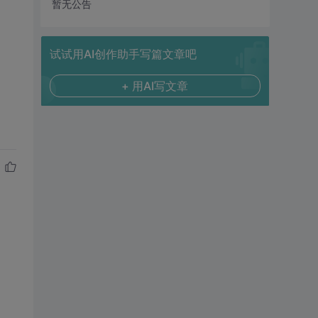
暂无公告
试试用AI创作助手写篇文章吧
+ 用AI写文章