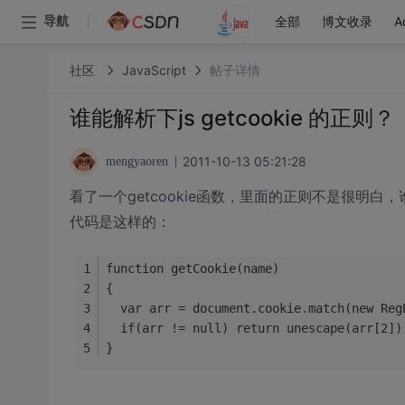
全部
博文收录
A
导航
社区
JavaScript
帖子详情
谁能解析下js getcookie 的正则？
2011-10-13 05:21:28
mengyaoren
看了一个getcookie函数，里面的正则不是很明白
代码是这样的：
function getCookie(name)
{
  var arr = document.cookie.match(new Reg
  if(arr != null) return unescape(arr[2])
}