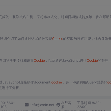
符串长度截取、获取域名主机、字符串格式化、时间日期格式转换等，旨在帮助
详细介绍了如何通过这些函数实现
Cookie
的获取与设置功能，适合前端
在浏览器中读取和设置
Cookie
，以及通过JavaScript进行
Cookie
的管理
vaScript直接操作document.
cookie
；另一种是利用jQuery封装的
co
点进行了分析。
400-660-
在线客
工作时间 8:30-
kefu@csdn.net
0108
服
22:00