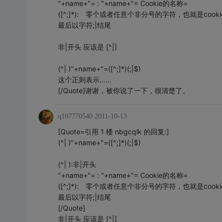
"+name+"= : "+name+"= Cookie的名称=
([^;]*): 零个或者任意个非分号的字符，也就是cook
最后以字符;|结尾
非|开头 应该是 [^|]
(^| )"+name+"=([^;]*)(;|$)
这个正则表示……
[/Quote]谢谢，被你说了一下，很清楚了。
q107770540
2011-10-13
[Quote=引用 1 楼 nbgcqlk 的回复:]
(^| )"+name+"=([^;]*)(;|$)
(^| ):非|开头
"+name+"= : "+name+"= Cookie的名称=
([^;]*): 零个或者任意个非分号的字符，也就是cook
最后以字符;|结尾
[/Quote]
非|开头 应该是 [^|]