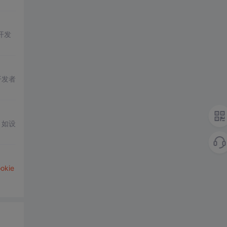
开发
开发者
，如设
okie