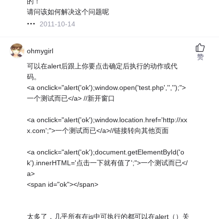
的！
请问该如何解决这个问题呢
2011-10-14
ohmygirl
赞
可以在alert后跟上你要点击确定后执行的动作或代
码。
<a onclick="alert('ok');window.open('test.php','','');">
一个测试而已</a> //新开窗口
<a onclick="alert('ok');window.location.href='http://xx
x.com';">一个测试而已</a>//链接转向其他页面
<a onclick="alert('ok');document.getElementById('o
k').innerHTML='点击一下就有值了';">一个测试而已</
a>
<span id="ok"></span>
太多了，几乎所有在js中可执行的都可以在alert（）关