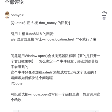
全部评论
ohmygirl
赞
[Quote=引用 6 楼 thm_nancy 的回复:]
引用 1 楼 liubo8618 的回复:
alert()后面直接 写上window.location.href=""不就行了嘛
问题是用Window.oprn()会被浏览器阻截啊【要的是打开一
个窗口效果啊】，怎么绑定一个事件触发，那么浏览器就
不会阻截的；
这个事件好像添加在aalert(‘添加成功’)没有这个说法的！
请问该如何解决这个问题呢
[/Quote]
可以试试把window.open()写到一个函数里边，然后调用这
个函数。