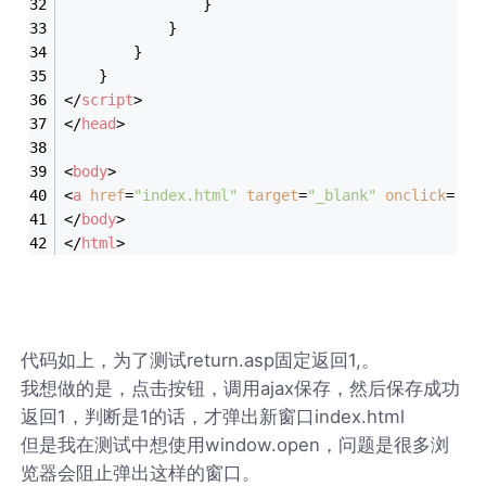
                }
            }			
        }
    }
</
script
>
</
head
>
<
body
>
<
a
href
=
"index.html"
target
=
"_blank"
onclick
=
"re
</
body
>
</
html
>
代码如上，为了测试return.asp固定返回1,。
我想做的是，点击按钮，调用ajax保存，然后保存成功
返回1，判断是1的话，才弹出新窗口index.html
但是我在测试中想使用window.open，问题是很多浏
览器会阻止弹出这样的窗口。