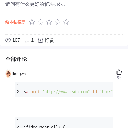
请问有什么更好的解决办法。
给本帖投票
107
1
打赏
全部评论
liangws
赞
<
a
href
=
"http://www.csdn.com"
id
=
"link"
 >
text
if(document.all) {