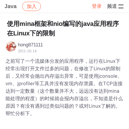
Java
登录
频道
加入
帖子详情
社区
Java
使用mina框架和nio编写的java应用程序
在Linux下的限制
hong871111
2011-10-14
之前写了一个流媒体分发的应用程序，运行在Linux下
经常出现打开文件过多的问题，在修改了Linux的限制
后，又经常会抛出内存溢出异常，可是使用jconsole、
vm、jprofiler等工具并没有发现内存泄露。在TCP连接
达到一定数量（这个数量并不大，远远没有达到mina
能处理的程度）的时候就会报内存溢出，不知道是什么
原因？有没有遇到过类似问题的？或对Linux了解的。
帮忙分析下。