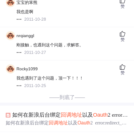
宝宝的笨熊
赞
我也是啊
2011-10-28
nrqianggl
赞
刚接触，也遇到这个问题，求解答。
2011-10-27
Rocky1099
赞
我也遇到了这个问题，顶一下！！！
2011-10-25
——到底了——
如何在新浪后台绑定
回调
地址
以及
Oauth
2 error:redirect_uri_mismatch的解决方法
如何在新浪后台绑定
回调
地址
以及
Oauth
2 error:redirect_uri
_mismatch的解决方法 进入http://open.weibo.com并登录，网