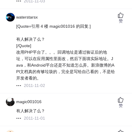
2011-11-03
waterstarsx
赞
[Quote=引用 4 楼 magic001016 的回复:]
有人解决了么？
[/Quote]
改用PHP平台了。。。回调地址是通过验证后的地
址，可以在应用属性里面改，然后下面填实际地址。J
ava，和Android平台还是不知道怎么弄。新浪微博的A
PI文档真的有够垃圾的，完全是写给自己看的，不是给
开发者看的。
2011-11-02
magic001016
赞
有人解决了么？
2011-11-01