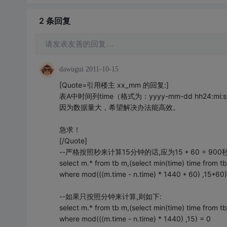
2 条
回复
请发表友善的回复…
dawugui
2011-10-15
[Quote=引用楼主 xx_mm 的回复:]
表A中时间列time（格式为：yyyy-mm-dd hh24
因为数据量大，希望解决办法能高效。
急求！
[/Quote]
--严格按照秒来计算15分钟的话,应为15 * 60 = 900秒
select m.* from tb m,(select min(time) time from tb
where mod(((m.time - n.time) * 1440 * 60) ,15*60)
--如果只按照分钟来计算,则如下:
select m.* from tb m,(select min(time) time from tb
where mod(((m.time - n.time) * 1440) ,15) = 0