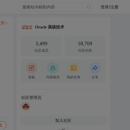
登录/注册
文章
Oracle 高级技术
3,499
18,709
社区成员
社区内容
发帖
与我相关
我的任务
分享
社区管理员
加入社区
复