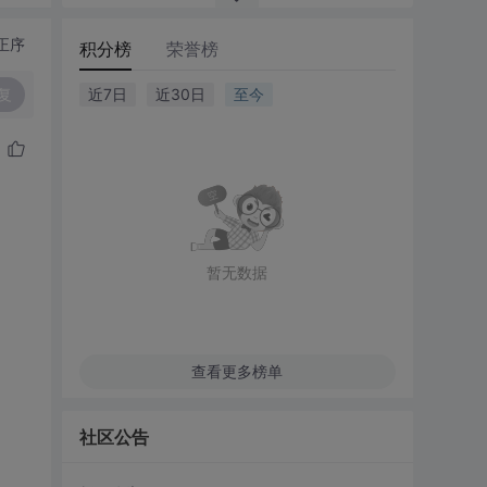
正序
积分榜
荣誉榜
复
近7日
近30日
至今
暂无数据
查看更多榜单
社区公告