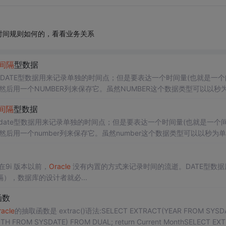
时间规则如何的，看看业务关系
间隔
型数据
DATE型数据用来记录单独的时间点；但是要表达一个时间量(也就是一个
然后用一个NUMBER列来保存它。虽然NUMBER这个数据类型可以以秒
60秒是1分钟，60分钟是1个小时，24个小时等于1天——这些数字在
间隔
型数据
ate型数据用来记录单独的时间点；但是要表达一个时间量(也就是一个
后用一个number列来保存它。虽然number这个数据类型可以以秒为
秒是1分钟，60分钟是1个小时，24个小时等于1天——这些数字在以十
在9i 版本以前，
Oracle
没有内置的方式来记录时间的流逝。DATE型数据
），数据库的设计者就必...
函数
racle
的抽取函数是 extrac()语法:SELECT EXTRACT(YEAR FROM SYSD
NTH FROM SYSDATE) FROM DUAL; return Current MonthSELECT EX