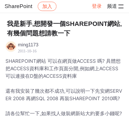
SharePoint
登录
频道
加入
帖子详情
社区
SharePoint
我是新手,想開發一個SHAREPOINT網站,
有幾個問題想請教一下
ming1173
2011-10-16
SHAREPOINT網站 可以在網頁做ACCESS 嗎? 具體想
把ACCESS資料庫和工作頁面分開,例如網上ACCESS
可以連接在D盤的ACCESS資料庫
還有我安裝了幾次都不成功,可以說明一下先安網SERV
ER 2008 再網SQL 2008 再裝SHAREPOINT 2010嗎?
請各位幫忙一下,如果找人做裝網新站大約要多小錢呢?