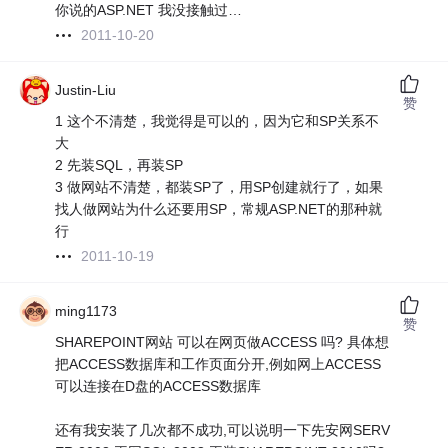
你说的ASP.NET 我没接触过…
2011-10-20
Justin-Liu
赞
1 这个不清楚，我觉得是可以的，因为它和SP关系不
大
2 先装SQL，再装SP
3 做网站不清楚，都装SP了，用SP创建就行了，如果
找人做网站为什么还要用SP，常规ASP.NET的那种就
行
2011-10-19
ming1173
赞
SHAREPOINT网站 可以在网页做ACCESS 吗? 具体想
把ACCESS数据库和工作页面分开,例如网上ACCESS
可以连接在D盘的ACCESS数据库
还有我安装了几次都不成功,可以说明一下先安网SERV