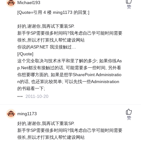
Michael193
赞
[Quote=引用 4 楼 ming1173 的回复:]
好的,谢谢你,我再试下重装SP.
新手学SP需要很多时间吗?我考虑自己学可能时间需要
很长,所以才打算找人帮忙建设网站
你说的ASP.NET 我没接触过…
[/Quote]
这个完全取决与技术水平和里了解的多少; 如果你练As
p.Net都没有接触过的话, 可能需要多一些时间, 另外看
你想要哪方面的, 如果是想学SharePoint Administratio
n的话, 也还算比较简单; 可以先找一些Administration
的书籍看一下;
2011-10-20
ming1173
赞
好的,谢谢你,我再试下重装SP.
新手学SP需要很多时间吗?我考虑自己学可能时间需要
很长,所以才打算找人帮忙建设网站