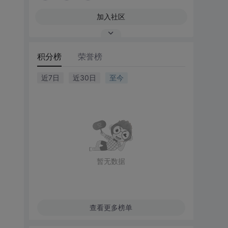
加入社区
积分榜
荣誉榜
近7日
近30日
至今
暂无数据
查看更多榜单