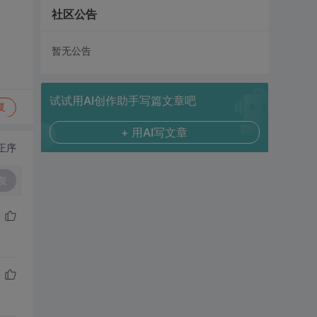
社区公告
暂无公告
试试用AI创作助手写篇文章吧
复
+ 用AI写文章
正序
复