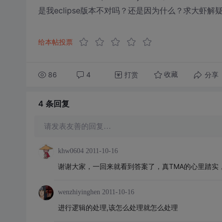
是我eclipse版本不对吗？还是因为什么？求大虾解疑
给本帖投票
86
4
打赏
分享
收藏
4 条
回复
请发表友善的回复…
khw0604
2011-10-16
谢谢大家，一回来就看到答案了，真TMA的心里踏实
wenzhiyinghen
2011-10-16
进行逻辑的处理,该怎么处理就怎么处理