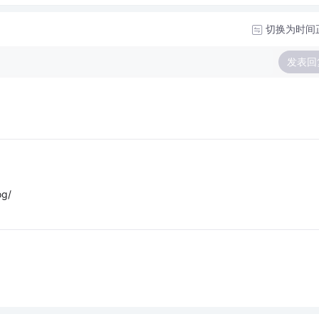
切换为时间
发表回
og/