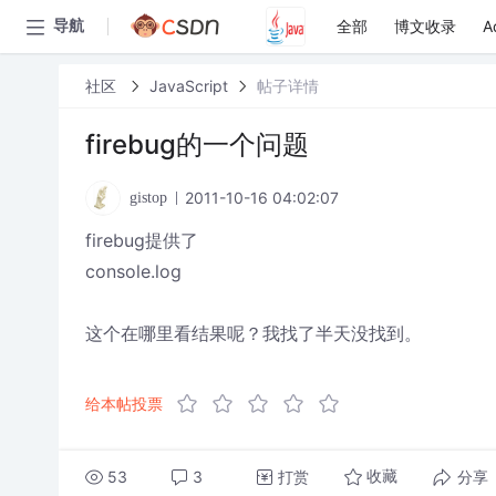
全部
博文收录
A
导航
社区
JavaScript
帖子详情
firebug的一个问题
2011-10-16 04:02:07
gistop
firebug提供了
console.log
这个在哪里看结果呢？我找了半天没找到。
给本帖投票
53
3
打赏
分享
收藏