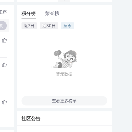
正序
积分榜
荣誉榜
复
近7日
近30日
至今
暂无数据
查看更多榜单
社区公告