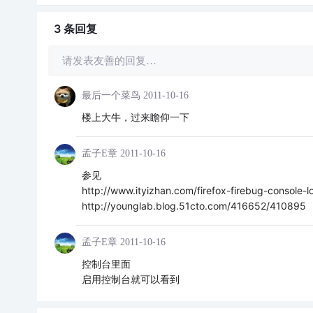
3 条
回复
请发表友善的回复…
最后一个菜鸟
2011-10-16
楼上大牛，过来瞻仰一下
孟子E章
2011-10-16
参见
http://www.ityizhan.com/firefox-firebug-console-l
http://younglab.blog.51cto.com/416652/410895
孟子E章
2011-10-16
控制台里面
启用控制台就可以看到