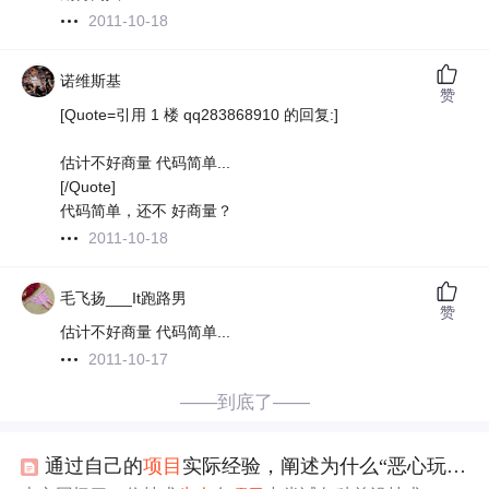
2011-10-18
诺维斯基
赞
[Quote=引用 1 楼 qq283868910 的回复:]
估计不好商量 代码简单...
[/Quote]
代码简单，还不 好商量？
2011-10-18
毛飞扬___It跑路男
赞
估计不好商量 代码简单...
2011-10-17
——到底了——
通过自己的
项目
实际经验，阐述为什么“恶心玩技术”？玩.NET的B/S的教训（四）