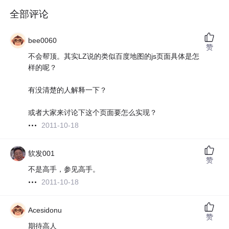
全部评论
bee0060
赞
不会帮顶。其实LZ说的类似百度地图的js页面具体是怎
样的呢？
有没清楚的人解释一下？
或者大家来讨论下这个页面要怎么实现？
2011-10-18
软发001
赞
不是高手，参见高手。
2011-10-18
Acesidonu
赞
期待高人