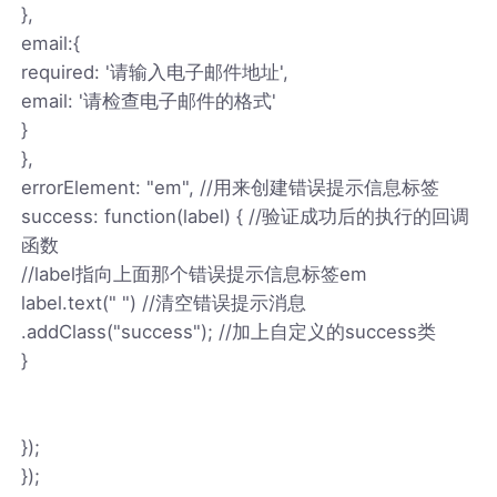
},
email:{
required: '请输入电子邮件地址',
email: '请检查电子邮件的格式'
}
},
errorElement: "em", //用来创建错误提示信息标签
success: function(label) { //验证成功后的执行的回调
函数
//label指向上面那个错误提示信息标签em
label.text(" ") //清空错误提示消息
.addClass("success"); //加上自定义的success类
}
});
});