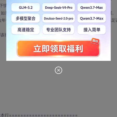
下情况是不满足条件的数据，需要排除掉：
。如果4项信息中少任何一项，则该行数据是不满足条件的数据。
年份。然后跟四位数字。示例：S20110003。如果学号不满足
，则该行数据是不满足条件的数据。
行========================