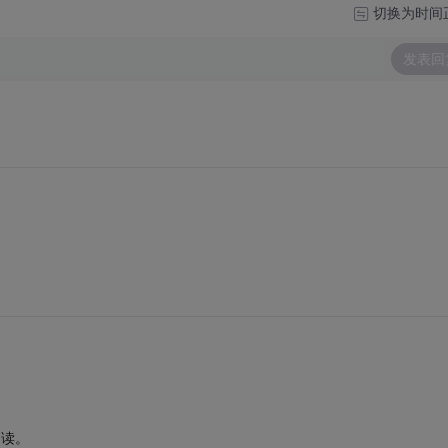
切换为时间
发表回
行的读。