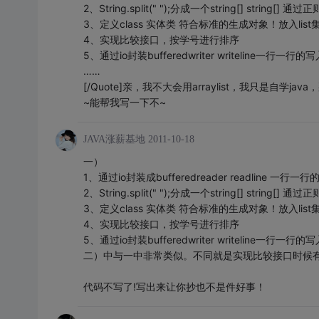
2、String.split(" ");分成一个string[] string
3、定义class 实体类 符合标准的生成对象！放入list
4、实现比较接口，按学号进行排序
5、通过io封装bufferedwriter writeline一行一行
……
[/Quote]亲，我不大会用arraylist，我只是
~能帮我写一下不~
JAVA涨薪基地
2011-10-18
一）
1、通过io封装成bufferedreader readline 一行一
2、String.split(" ");分成一个string[] string
3、定义class 实体类 符合标准的生成对象！放入list
4、实现比较接口，按学号进行排序
5、通过io封装bufferedwriter writeline一行一行
二）中与一中非常类似。不同就是实现比较接口时候
代码不写了!写出来让你抄也不是件好事！