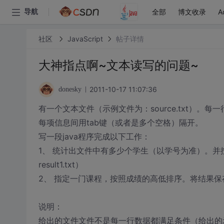
全部
博文收录
A
导航
社区
JavaScript
帖子详情
大神指点啊~文本读写的问题~
2011-10-17 11:07:36
donesky
有一个文本文件（示例文件为：source.txt）
每项信息间用tab键（或者是多个空格）隔开。
写一段java程序完成以下工作：
1、 统计出文件中有多少个学生（以学号为准）。
result1.txt）
2、 指定一门课程，按照成绩的高低排序。将结果保存到一
说明：
给出的文件文件不是每一行数据都满足条件（给出的