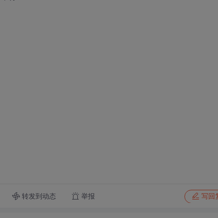
转发到动态
举报
写回