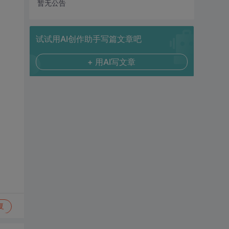
暂无公告
试试用AI创作助手写篇文章吧
+ 用AI写文章
复