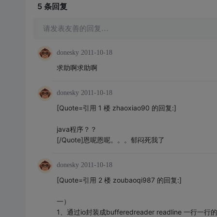
5 条
回复
请发表友善的回复…
donesky
2011-10-18
求助啊求助啊
donesky
2011-10-18
[Quote=引用 1 楼 zhaoxiao90 的回复:]
java程序？？
[/Quote]恩呢恩呢。。。郁闷死我了
donesky
2011-10-18
[Quote=引用 2 楼 zoubaoqi987 的回复:]
一）
1、通过io封装成bufferedreader readline 一行一