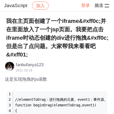
JavaScript
登录
频道
加入
帖子详情
社区
JavaScript
我在主页面创建了一个iframe&#xff0c;并
在里面放入了一个jsp页面。我要把点击
iframe时动态创建的div进行拖拽&#xff0c;
但是出了点问题。大家帮我来看看吧
&#xff01;
fanbufanya123
2011-10-18
这是实现拖拽的js函数
//elementToDrag：进行拖拽的元素。event1：事件源。
function beginDrag(elementToDrag,event1)
{