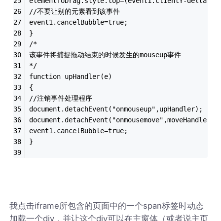
elementToDrag.style.top=(event1.clientY-deltaY)+
//不要让别的元素看到该事件 
event1.cancelBubble=true; 
}
/* 
该事件将捕捉拖动结束的时候发生的mouseup事件 
*/ 
function upHandler(e) 
{ 
//注销事件处理程序 
document.detachEvent("onmouseup",upHandler); 
document.detachEvent("onmousemove",moveHandler);
event1.cancelBubble=true; 
}
我点击iframe所包含的页面中的一个span标签时动态
加载一个div，并让这个div可以在主窗体（或者说主页