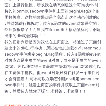
面）上进行拖拽，所以我在动态创建这个可拖拽div时
将其的onmousedown事件和上面的beginDrag这个js
函数关联。这样的效果却是当我点击这个动态创建的di
v并对她进行拖拽时，传入js函数的event对象是空的，
然后就报错了！而当我在iframe里面移动鼠标时，创建
出来的div就会移动！！
我的初步判断是因为我想在主页面上，将通过子页面创
建出来的div进行拖拽，所以在动态加载div时将onmou
sedown事件绑定beginDrag函数，传入js函数的event
对象应该是主页面的event对象，而不是子页面的even
t对象。所以我觉得只要获取主窗体的event对象就可以
在主窗体中拖拽。但event对象只有在触发一个事件时
才会有值噢！ 可不可以在动态创建div绑定onmoused
own事件时，触发主页面的事件并获取主页面event对
象，然后传入就ok了呢？ 求解答，求速度！！
给本帖投票