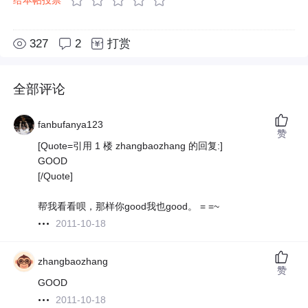
327
2
打赏
全部评论
fanbufanya123
赞
[Quote=引用 1 楼 zhangbaozhang 的回复:]
GOOD
[/Quote]
帮我看看呗，那样你good我也good。 = =~
2011-10-18
zhangbaozhang
赞
GOOD
2011-10-18