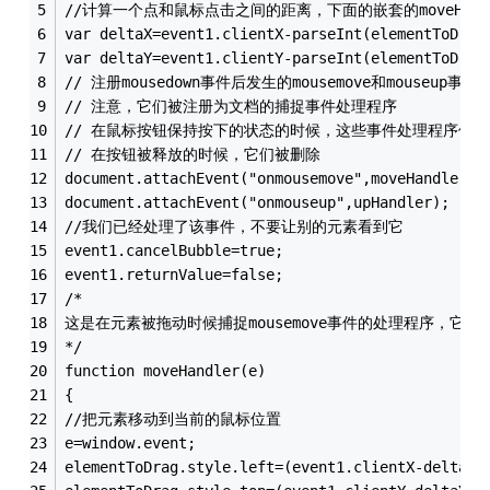
//计算一个点和鼠标点击之间的距离，下面的嵌套的moveHand
var deltaX=event1.clientX-parseInt(elementToDrag
var deltaY=event1.clientY-parseInt(elementToDrag
// 注册mousedown事件后发生的mousemove和mouseup事
// 注意，它们被注册为文档的捕捉事件处理程序 
// 在鼠标按钮保持按下的状态的时候，这些事件处理程序保持
// 在按钮被释放的时候，它们被删除
document.attachEvent("onmousemove",moveHandler);
document.attachEvent("onmouseup",upHandler); 
//我们已经处理了该事件，不要让别的元素看到它 
event1.cancelBubble=true; 
event1.returnValue=false; 
/* 
这是在元素被拖动时候捕捉mousemove事件的处理程序，它响
*/ 
function moveHandler(e) 
{
//把元素移动到当前的鼠标位置 
e=window.event; 
elementToDrag.style.left=(event1.clientX-deltaX)