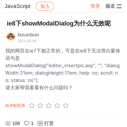
JavaScript
登录
频道
加入
帖子详情
社区
JavaScript
ie8下showModalDialog为什么无效呢
busanbusi
2011-10-18
我的网页在ie7下都正常的，可是在ie8下无法弹出窗体
语句是
showModalDialog("editor_insertpic.asp", "", "dialog
Width:31em; dialogHeight:17em; help: no; scroll: n
o; status: no");
请大家帮我看看有什么问题吗？
给本帖投票
108
1
打赏