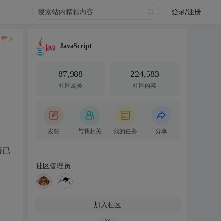
登录/注册
文章
JavaScript
87,988
224,683
社区成员
社区内容
发帖
与我相关
我的任务
分享
否已
社区管理员
加入社区