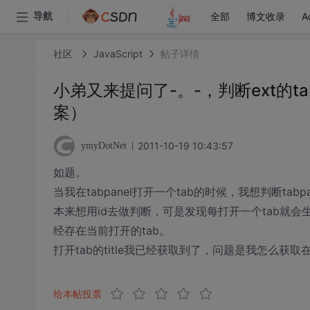
全部
博文收录
A
导航
社区
JavaScript
帖子详情
小弟又来提问了-。-，判断ext的ta
案）
2011-10-19 10:43:57
ymyDotNet
如题。
当我在tabpanel打开一个tab的时候，我想判断tabp
本来想用id去做判断，可是发现每打开一个tab就会生成一
经存在当前打开的tab。
打开tab的title我已经获取到了，问题是我怎么获取在tab
给本帖投票