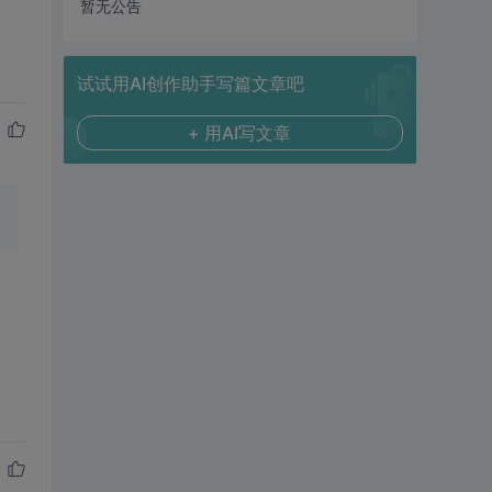
暂无公告
试试用AI创作助手写篇文章吧
+ 用AI写文章