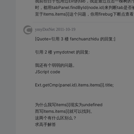
我前些日子也用过Ext的tab，我是通过点击一棵树的节点
时，都用tabPanel.findById(node.id)来判断tab是
至于items.items[i]这个问题，你用firebug下
ymyDotNet
2011-10-19
[Quote=引用 3 楼 fanchuanzhidu 的回复:]
引用 2 楼 ymydotnet 的回复:
我还有个弱弱的问题。
JScript code
Ext.getCmp(panel.id).items.items[i].title;
为什么我写items[i]现实为undefined
而写items.items[i]就可以找到。
这两个有什么区别么？
求高手解答