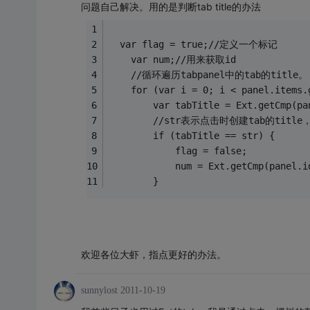
问题自己解决。用的是判断tab title的办法
  var flag = true;//定义一个标记
    var num;//用来获取id
    //循环遍历tabpanel中的tab的title。
    for (var i = 0; i < panel.items.
        var tabTitle = Ext.getCmp(pa
        //str表示点击时创建tab的title
        if (tabTitle == str) {
            flag = false;
            num = Ext.getCmp(panel.i
        }
欢迎各位大虾，指点更好的办法。
sunnylost
2011-10-19