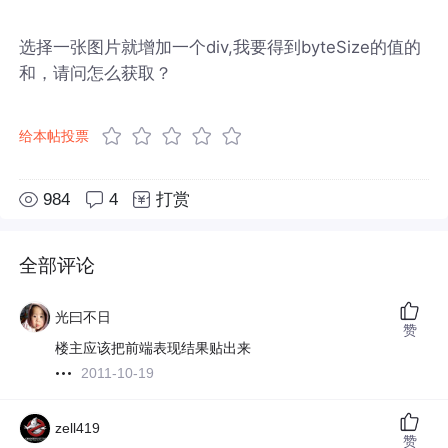
选择一张图片就增加一个div,我要得到byteSize的值的
和，请问怎么获取？
给本帖投票
984
4
打赏
全部评论
光曰不日
赞
楼主应该把前端表现结果贴出来
2011-10-19
zell419
赞