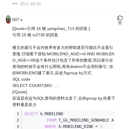
2011-10-24
007-x
赞
[Quote=引用 16 楼 yangchao_713 的回复:]
引用 15 楼 tx2730 的回复:
楼主的索引不会对效率有多大的帮助甚至可能比不走索引
更慢,仔细看下便知:MOBILENO_AGE>=0 AND MOBILEN
O_AGE<=99这个条件估计包含了所有的数据,所以索引在
查询的时候不会有什么帮助,再有distinct不会用到索引, 你
的MOBILENO建了索引,应改为group by方式
SQL code
SELECT COUNT(MO……
[/Quote]
应该是你这句SQL查询的资料太多了,去掉group by,你看下
资料量是多少
SELECT
 A.MOBILENO
FROM
 T_GG_MOBILENO_SENDABLE A
WHERE
 A.MOBILENO_KIND 
=
1