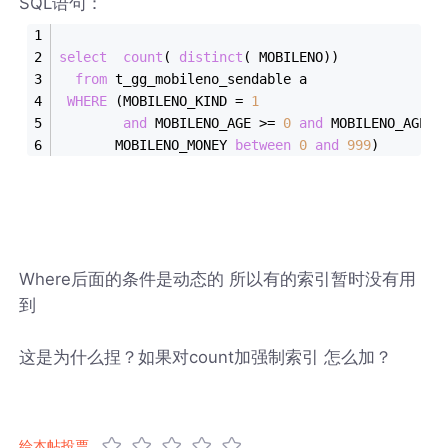
SQL语句：
select
count
( 
distinct
( MOBILENO))
from
 t_gg_mobileno_sendable a
WHERE
 (MOBILENO_KIND 
=
1
and
 MOBILENO_AGE 
>=
0
and
 MOBILENO_AGE 
<
       MOBILENO_MONEY 
between
0
and
999
)
Where后面的条件是动态的 所以有的索引暂时没有用
到
这是为什么捏？如果对count加强制索引 怎么加？
给本帖投票