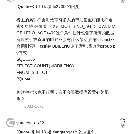
赞
[Quote=引用 15 楼 tx2730 的回复:]
楼主的索引不会对效率有多大的帮助甚至可能比不走
索引更慢,仔细看下便知:MOBILENO_AGE>=0 AND M
OBILENO_AGE<=99这个条件估计包含了所有的数据,
所以索引在查询的时候不会有什么帮助,再有distinct不
会用到索引, 你的MOBILENO建了索引,应改为group b
y方式
SQL code
SELECT COUNT(MOBILENO)
FROM (SELECT……
[/Quote]
你这种方法也不行啊，会不会跟数据库设置有关系
捏？
2011-10-24
yangchao_713
赞
[Quote=引用 13 楼 tiangtangcao 的回复:]