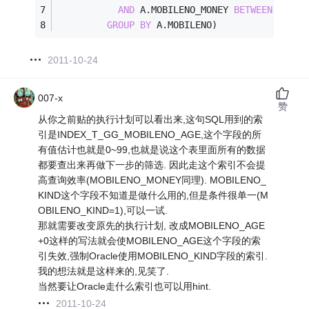
AND
 A.MOBILENO_MONEY 
BETWEEN
0
AND
GROUP
BY
 A.MOBILENO)
2011-10-24
007-x
赞
从你之前贴的执行计划可以看出来,这句SQL用到的索
引是INDEX_T_GG_MOBILENO_AGE,这个字段的所
有值估计也就是0~99,也就是说这个表里面所有的数据
都要查出来再做下一步的筛选. 因此走这个索引不会提
高查询效率(MOBILENO_MONEY同理). MOBILENO_
KIND这个字段不知道是做什么用的,但是条件很单一(M
OBILENO_KIND=1),可以一试.
那就需要改变原先的执行计划, 改成MOBILENO_AGE
+0这样的写法就会使MOBILENO_AGE这个字段的索
引失效,强制Oracle使用MOBILENO_KIND字段的索引.
我的想法就是这样来的,见笑了.
当然要让Oracle走什么索引也可以用hint.
2011-10-24