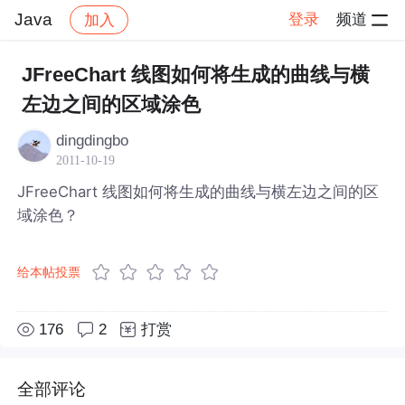
Java
登录
频道
加入
帖子详情
社区
Java
JFreeChart 线图如何将生成的曲线与横
左边之间的区域涂色
dingdingbo
2011-10-19
JFreeChart 线图如何将生成的曲线与横左边之间的区
域涂色？
给本帖投票
176
2
打赏
全部评论